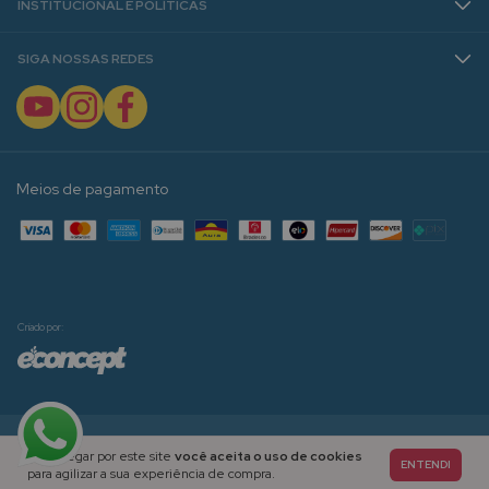
INSTITUCIONAL E POLÍTICAS
SIGA NOSSAS REDES
Meios de pagamento
Criado por:
Copyright Janaína Spolidorio | Materiais Pedagógicos para Alfabetização e Ensino - 2026. Todos os
Ao navegar por este site
você aceita o uso de cookies
direitos reservados.
ENTENDI
para agilizar a sua experiência de compra.