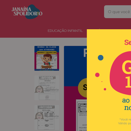
EDUCAÇÃO INFANTIL
HIPÓTESES DE ESCRITA