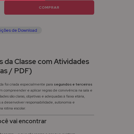
ições de Download
s da Classe com Atividades
nas / PDF)
 foi criada especialmente para
segundos e terceiros
 compreender e aplicar regras de convivência na sala e
idades são claras, objetivas e adequadas à faixa etária,
s a desenvolver responsabilidade, autonomia e
na rotina escolar.
cê vai encontrar