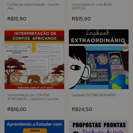
Contos de Assombração - Quinto
Como produzir uma BOA
Ano
NOTÍCIA
R$15,90
R$15,90
Interpretação de CONTOS
Lapbook EXTRAORDINÁRIO
AFRICANOS - Quartos E Quintos
Anos
R$16,00
R$24,50