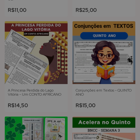
R$11,00
R$25,00
A Princesa Perdida do Lago
Conjunções em Textos - QUINTO
Vitória - Um CONTO AFRICANO
ANO
R$14,50
R$15,00