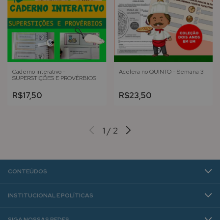
Caderno interativo -
Acelera no QUINTO - Semana 3
SUPERSTIÇÕES E PROVÉRBIOS
R$17,50
R$23,50
1
/
2
CONTEÚDOS
INSTITUCIONAL E POLÍTICAS
SIGA NOSSAS REDES