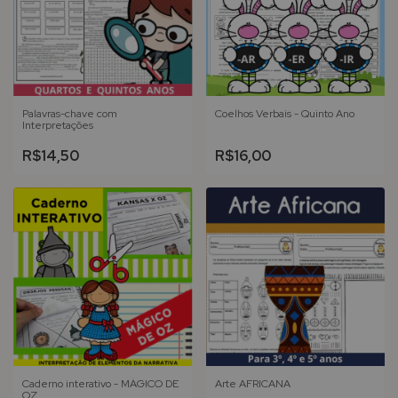
Palavras-chave com
Coelhos Verbais - Quinto Ano
Interpretações
R$14,50
R$16,00
Caderno interativo - MÁGICO DE
Arte AFRICANA
OZ