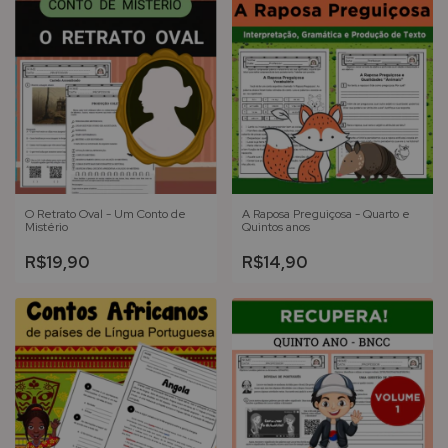
O Retrato Oval - Um Conto de
A Raposa Preguiçosa - Quarto e
Mistério
Quintos anos
R$19,90
R$14,90