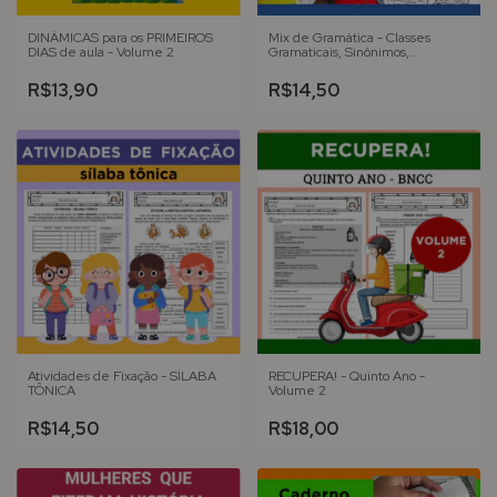
DINÂMICAS para os PRIMEIROS
Mix de Gramática - Classes
DIAS de aula - Volume 2
Gramaticais, Sinônimos,
Antônimos, Prefixos e Sufixos -
DOODLE NOTES
R$13,90
R$14,50
Atividades de Fixação - SÍLABA
RECUPERA! - Quinto Ano -
TÔNICA
Volume 2
R$14,50
R$18,00