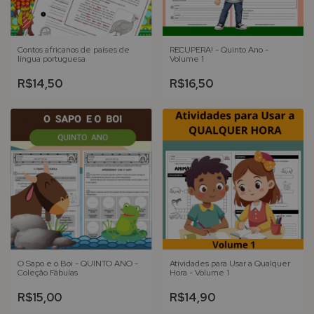
Contos africanos de países de
RECUPERA! - Quinto Ano -
língua portuguesa
Volume 1
R$14,50
R$16,50
O Sapo e o Boi - QUINTO ANO -
Atividades para Usar a Qualquer
Coleção Fábulas
Hora - Volume 1
R$15,00
R$14,90