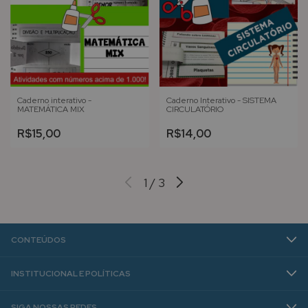
Caderno interativo -
Caderno Interativo - SISTEMA
MATEMÁTICA MIX
CIRCULATÓRIO
R$15,00
R$14,00
1
/
3
CONTEÚDOS
INSTITUCIONAL E POLÍTICAS
SIGA NOSSAS REDES