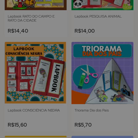
Lapbook RATO DO CAMPO E
Lapbook PESQUISA ANIMAL
RATO DA CIDADE
R$14,40
R$14,00
Lapbook CONSCIÊNCIA NEGRA
Triorama Dia dos Pais
R$15,60
R$5,70