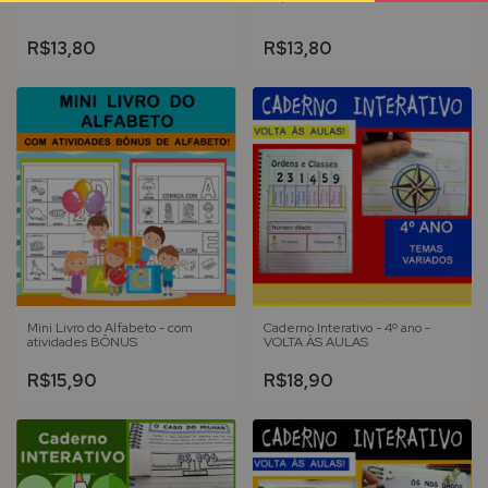
R$13,80
R$13,80
Mini Livro do Alfabeto - com
Caderno Interativo - 4º ano -
atividades BÔNUS
VOLTA ÀS AULAS
R$15,90
R$18,90