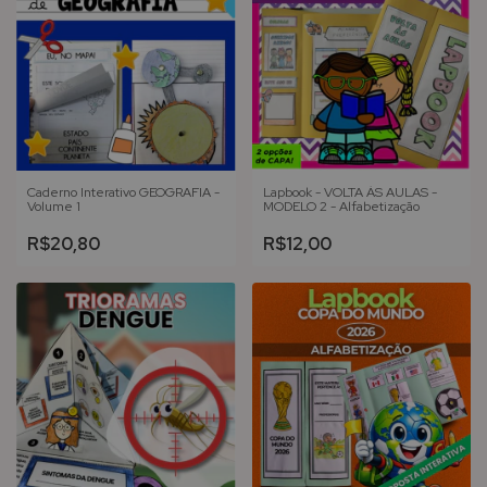
Caderno Interativo GEOGRAFIA -
Lapbook - VOLTA ÀS AULAS -
Volume 1
MODELO 2 - Alfabetização
R$20,80
R$12,00