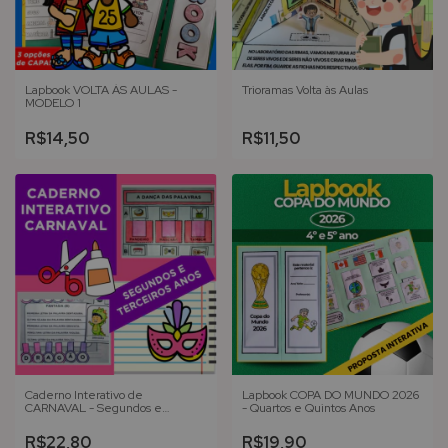
Lapbook VOLTA ÀS AULAS -
Trioramas Volta às Aulas
MODELO 1
R$14,50
R$11,50
Caderno Interativo de
Lapbook COPA DO MUNDO 2026
CARNAVAL - Segundos e
- Quartos e Quintos Anos
Terceiros Anos
R$22,80
R$19,90