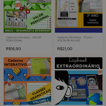
Caderno Interativo - VALOR
Caderno Interativo - 3º ano -
POSICIONAL
VOLTA ÀS AULAS
R$16,90
R$21,00