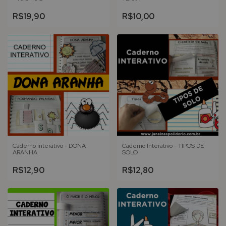
R$19,90
R$10,00
Caderno interativo - DONA
Caderno Interativo - TIPOS DE
ARANHA
SOLO
R$12,90
R$12,80