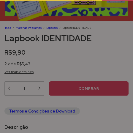
Início
>
Materiais Interativos
>
Lapbooks
>
Lapbook IDENTIDADE
Lapbook IDENTIDADE
R$9,90
2
x
de
R$5,43
Ver mais detalhes
Termos e Condições de Download
Descrição