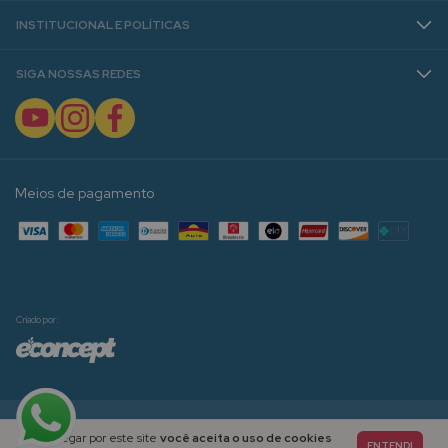
INSTITUCIONAL E POLÍTICAS
SIGA NOSSAS REDES
Meios de pagamento
Criado por:
Copyright Janaína Spolidorio | Materiais Pedagógicos para Alfabetização e Ensino - 2026. Todos os
Ao navegar por este site
você aceita o uso de cookies
direitos reservados.
ENTENDI