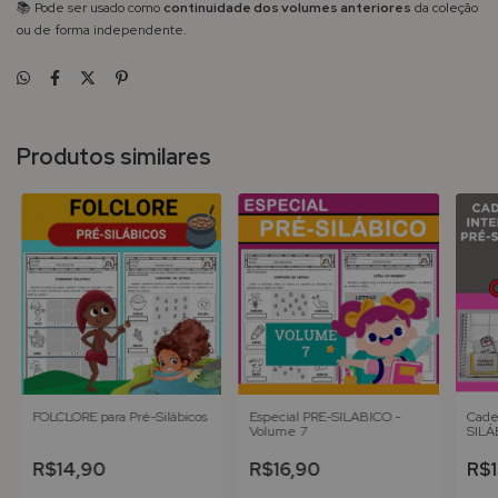
📚 Pode ser usado como
continuidade dos volumes anteriores
da coleção
ou de forma independente.
Produtos similares
FOLCLORE para Pré-Silábicos
Especial PRÉ-SILÁBICO -
Cade
Volume 7
SILÁ
R$14,90
R$16,90
R$1