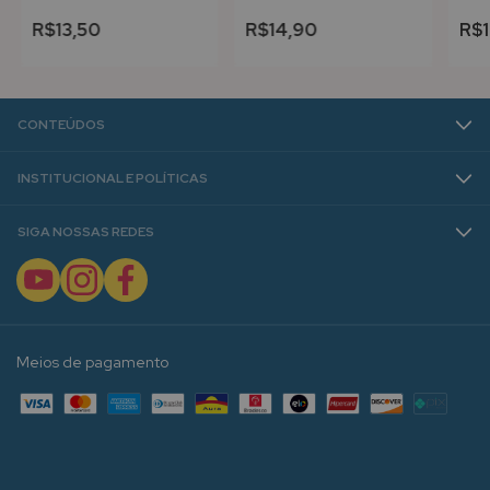
R$13,50
R$14,90
R$1
CONTEÚDOS
INSTITUCIONAL E POLÍTICAS
SIGA NOSSAS REDES
Meios de pagamento