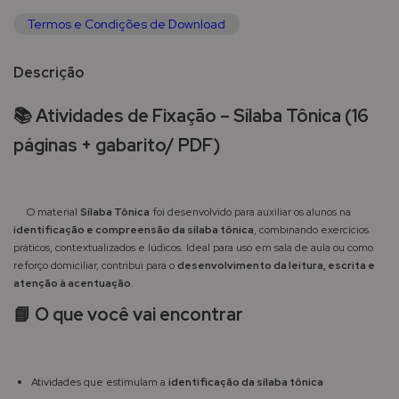
Termos e Condições de Download
Descrição
📚
Atividades de Fixação – Sílaba Tônica (16
páginas + gabarito/ PDF)
O material
Sílaba Tônica
foi desenvolvido para auxiliar os alunos na
identificação e compreensão da sílaba tônica
, combinando exercícios
práticos, contextualizados e lúdicos. Ideal para uso em sala de aula ou como
reforço domiciliar, contribui para o
desenvolvimento da leitura, escrita e
atenção à acentuação
.
📘
O que você vai encontrar
Atividades que estimulam a
identificação da sílaba tônica