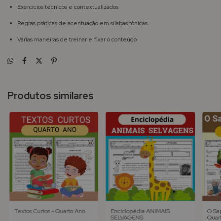
Exercícios técnicos e contextualizados
Regras práticas de acentuação em sílabas tônicas
Várias maneiras de treinar e fixar o conteúdo
Produtos similares
Textos Curtos - Quarto Ano
Enciclopédia ANIMAIS
O Sap
SELVAGENS
Quar