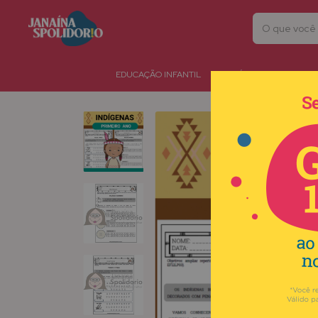
EDUCAÇÃO INFANTIL
HIPÓTESES DE ESCRITA