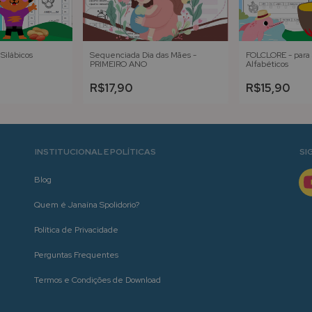
Silábicos
Sequenciada Dia das Mães -
FOLCLORE - para 
PRIMEIRO ANO
Alfabéticos
R$17,90
R$15,90
INSTITUCIONAL E POLÍTICAS
SI
Blog
Quem é Janaína Spolidorio?
Política de Privacidade
Perguntas Frequentes
Termos e Condições de Download