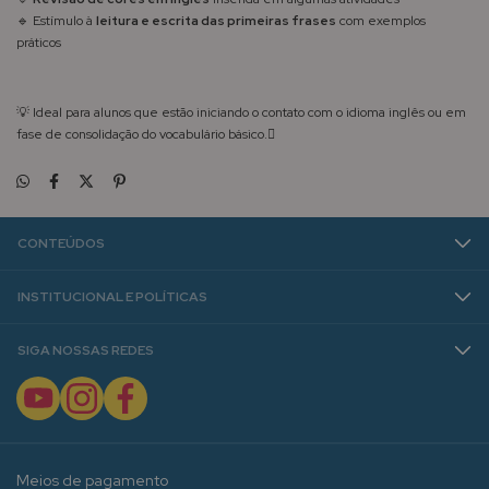
🔹 Estímulo à
leitura e escrita das primeiras frases
com exemplos
práticos
💡 Ideal para alunos que estão iniciando o contato com o idioma inglês ou em
fase de consolidação do vocabulário básico.
CONTEÚDOS
INSTITUCIONAL E POLÍTICAS
SIGA NOSSAS REDES
Meios de pagamento