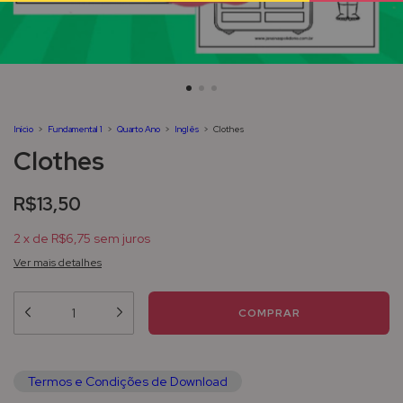
Início
>
Fundamental 1
>
Quarto Ano
>
Inglês
>
Clothes
Clothes
R$13,50
2
x
de
R$6,75
sem juros
Ver mais detalhes
Termos e Condições de Download