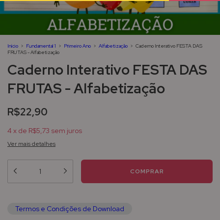
Início
>
Fundamental 1
>
Primeiro Ano
>
Alfabetização
>
Caderno Interativo FESTA DAS
FRUTAS - Alfabetização
Caderno Interativo FESTA DAS
FRUTAS - Alfabetização
R$22,90
4
x
de
R$5,73
sem juros
Ver mais detalhes
Termos e Condições de Download