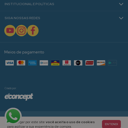
INSTITUCIONAL E POLÍTICAS
SIGA NOSSAS REDES
Meios de pagamento
Criado por:
Copyright Janaína Spolidorio | Materiais Pedagógicos para Alfabetização e Ensino - 2026. Todos os
Ao navegar por este site
você aceita o uso de cookies
direitos reservados.
ENTENDI
para agilizar a sua experiência de compra.