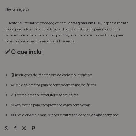
Descrição
Material interativo pedagógico com
27 páginas em PDF
, especialmente
criado para a fase de alfabetização. Ele traz instruções para montar um
caderno interativo com moldes prontos, tudo com o tema das frutas, para
tornar o aprendizado mais divertido e visual.
✅ O que inclui
🧾 Instruções de montagem do caderno interativo
✂️ Moldes prontos para recortes com tema de frutas
🎵 Poema rimado introdutório sobre frutas
🔤 Atividades para completar palavras com vogais
🔄 Exercícios de rimas, sílabas e outras atividades da alfabetização