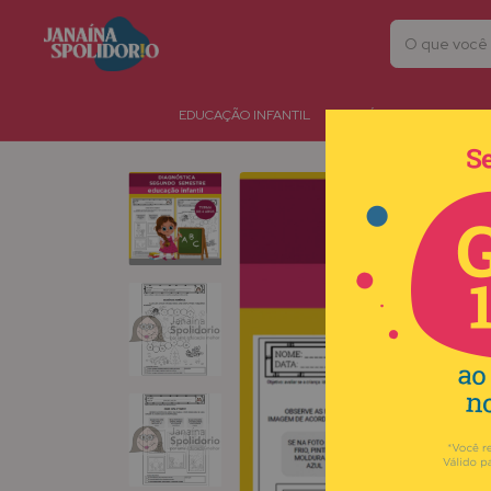
EDUCAÇÃO INFANTIL
HIPÓTESES DE ESCRITA