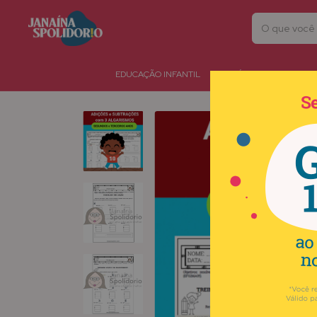
EDUCAÇÃO INFANTIL
HIPÓTESES DE ESCRITA